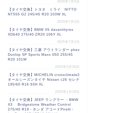
2026年7月5日
【タイヤ交換】トヨタ ミライ NITTO
NT555 G2 245/45 R20 103W XL
2025年7月3日
【タイヤ交換】BMW X5 davantityres
XD640 275/40 ZR20 106Y XL
2025年7月1日
【タイヤ交換】三菱 アウトランダー phev
Dunlop SP Sports Maxx 050 255/45
R20 101W
2025年3月26日
【タイヤ交換】MICHELIN crossclimate2
オールシーズンタイヤ Nissan c26 セレナ
195/60 R16 93H XL
2025年1月28日
【タイヤ交換】JEEP ラングラー ・BMW
X3 Bridgestone Weather Control
275/40 R19・ホンダ アコードPirelli・