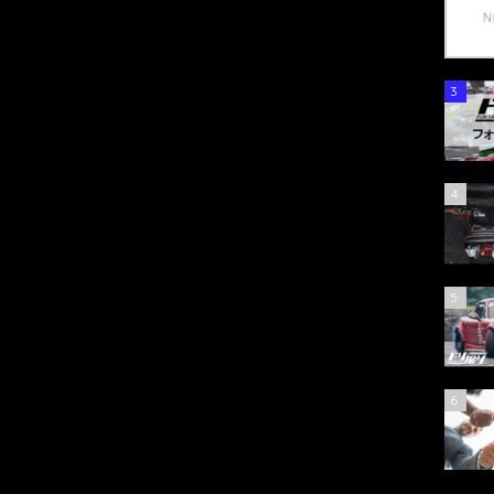
3
4
5
6