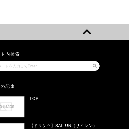
イト内検索
気の記事
TOP
【ドリケツ】SAILUN（サイレン）