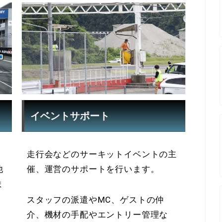
イベントサポート
走行会などのサーキットイベントの主
他
催、運営のサポートを行います。
ま
スタッフの派遣やMC、ゲストの仲
介、機材の手配やエントリー管理な