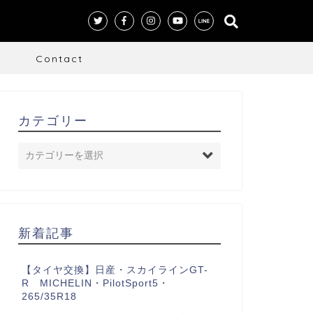
S
Contact
カテゴリー
新着記事
【タイヤ交換】日産・スカイラインGT-
R MICHELIN・PilotSport5・
265/35R18