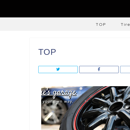
TOP
Tir
TOP