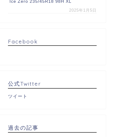
Ice Zero 235/45R18 98H XL
2025年1月5日
Facebook
公式Twitter
ツイート
過去の記事