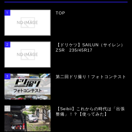
1
TOP
2
【ドリケツ】SAILUN（サイレン）
ZSR 235/45R17
3
第二回ドリ撮り！フォトコンテスト
4
【Seibii】これからの時代は「出張
整備」！？【使ってみた】