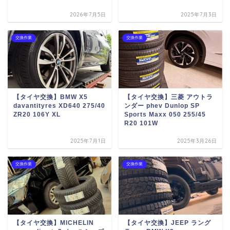
2026年7月5日
2025年7月3日
交換作業
交換作業
【タイヤ交換】BMW X5
【タイヤ交換】三菱 アウトラ
davantityres XD640 275/40
ンダー phev Dunlop SP
ZR20 106Y XL
Sports Maxx 050 255/45
R20 101W
2025年7月1日
2025年3月26日
交換作業
交換作業
【タイヤ交換】MICHELIN
【タイヤ交換】JEEP ラング