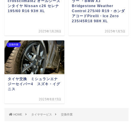
crossclimate2 オールシーズ
ラー ・BMW X3
ンタイヤ Nissan c26 セレナ
Bridgestone Weather
195/60 R16 93H XL
Control 275/40 R19・ホンダ
アコードPirelli・Ice Zero
235/45R18 98H XL
2025年1月28日
2025年1月5日
交換作業
タイヤ交換 ミシュランエナ
ジーセイバー4 スズキ・イグ
ニス
2023年8月13日
HOME
タイヤサービス
交換作業