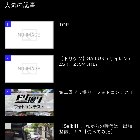
人気の記事
1
TOP
2
【ドリケツ】SAILUN（サイレン）
ZSR 235/45R17
3
第二回ドリ撮り！フォトコンテスト
4
【Seibii】これからの時代は「出張
整備」！？【使ってみた】