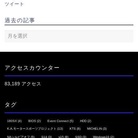
ツイート
過去の記事
アクセスカウンター
83,189 アクセス
タグ
180SX
(4)
BIOS
(2)
Event Connect
(5)
HDD
(2)
K.A.モータースポーツプロジェクト
(13)
KTS
(8)
MICHELIN
(3)
NAシルビアオフ
(5)
S14
(3)
s15
(8)
SSD
(3)
Windows10
(2)