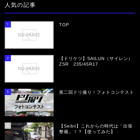
人気の記事
1
TOP
2
【ドリケツ】SAILUN（サイレン）
ZSR 235/45R17
3
第二回ドリ撮り！フォトコンテスト
4
【Seibii】これからの時代は「出張
整備」！？【使ってみた】