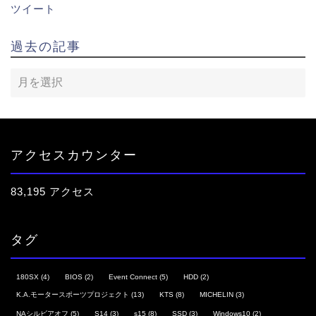
ツイート
過去の記事
アクセスカウンター
83,195 アクセス
タグ
180SX
(4)
BIOS
(2)
Event Connect
(5)
HDD
(2)
K.A.モータースポーツプロジェクト
(13)
KTS
(8)
MICHELIN
(3)
NAシルビアオフ
(5)
S14
(3)
s15
(8)
SSD
(3)
Windows10
(2)