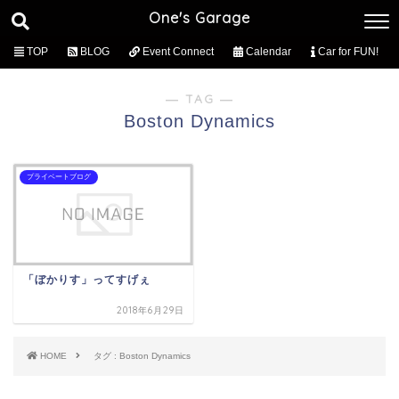
One's Garage
TOP
BLOG
Event Connect
Calendar
Car for FUN!
― TAG ―
Boston Dynamics
プライベートブログ
「ぼかりす」ってすげぇ
2018年6月29日
HOME
タグ : Boston Dynamics