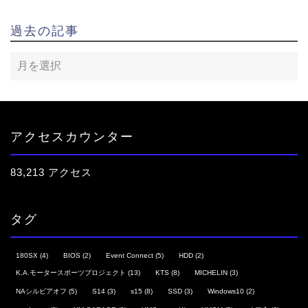
過去の記事
アクセスカウンター
83,213 アクセス
タグ
180SX
(4)
BIOS
(2)
Event Connect
(5)
HDD
(2)
K.A.モータースポーツプロジェクト
(13)
KTS
(8)
MICHELIN
(3)
NAシルビアオフ
(5)
S14
(3)
s15
(8)
SSD
(3)
Windows10
(2)