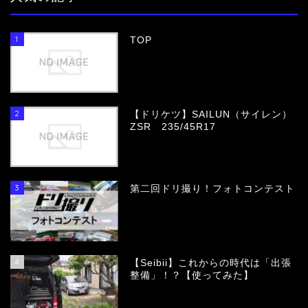
1
TOP
2
【ドリケツ】SAILUN（サイレン）
ZSR 235/45R17
3
第二回ドリ撮り！フォトコンテスト
4
【Seibii】これからの時代は「出張
整備」！？【使ってみた】