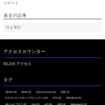
ツイート
過去の記事
アクセスカウンター
83,216 アクセス
タグ
180SX
(4)
BIOS
(2)
Event Connect
(5)
HDD
(2)
K.A.モータースポーツプロジェクト
(13)
KTS
(8)
MICHELIN
(3)
NAシルビアオフ
(5)
S14
(3)
s15
(8)
SSD
(3)
Windows10
(2)