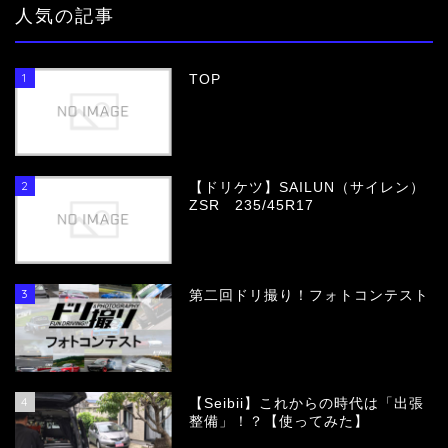
人気の記事
1
TOP
2
【ドリケツ】SAILUN（サイレン）
ZSR 235/45R17
3
第二回ドリ撮り！フォトコンテスト
4
【Seibii】これからの時代は「出張
整備」！？【使ってみた】