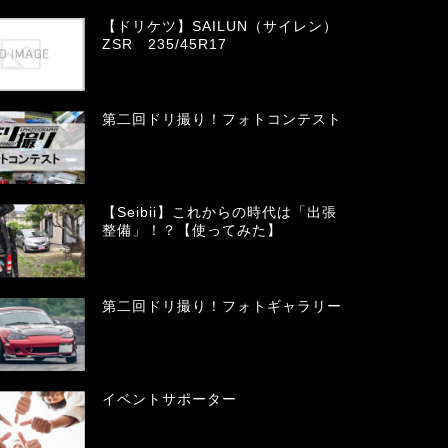
【ドリケツ】SAILUN（サイレン）
ZSR 235/45R17
第二回ドリ撮り！フォトコンテスト
【Seibii】これからの時代は「出張
整備」！？【使ってみた】
第二回ドリ撮り！フォトギャラリー
イベントサポーター