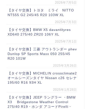
2026年7月5日
【タイヤ交換】トヨタ ミライ NITTO
NT555 G2 245/45 R20 103W XL
2025年7月3日
【タイヤ交換】BMW X5 davantityres
XD640 275/40 ZR20 106Y XL
2025年7月1日
【タイヤ交換】三菱 アウトランダー phev
Dunlop SP Sports Maxx 050 255/45
R20 101W
2025年3月26日
【タイヤ交換】MICHELIN crossclimate2
オールシーズンタイヤ Nissan c26 セレナ
195/60 R16 93H XL
2025年1月28日
【タイヤ交換】JEEP ラングラー ・BMW
X3 Bridgestone Weather Control
275/40 R19・ホンダ アコードPirelli・