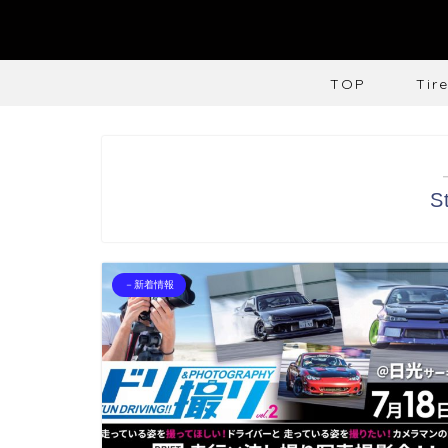
TOP
Tir
S
－新着情報