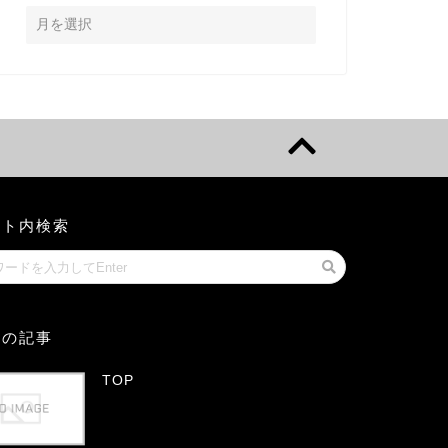
イト内検索
気の記事
TOP