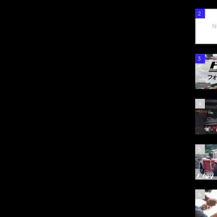
2
3
4
5
6