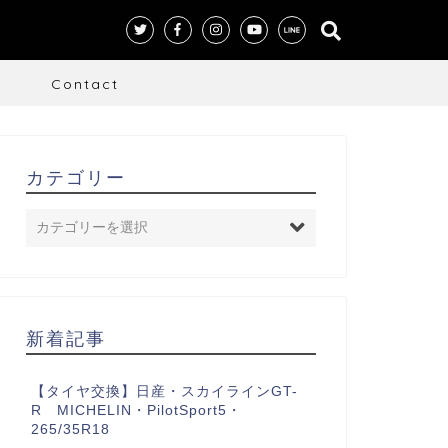
S
Contact
カテゴリー
新着記事
【タイヤ交換】日産・スカイラインGT-
R MICHELIN・PilotSport5・
265/35R18