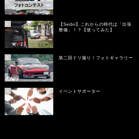
4
【Seibii】これからの時代は「出張
整備」！？【使ってみた】
5
第二回ドリ撮り！フォトギャラリー
6
イベントサポーター