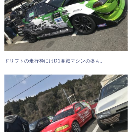
ドリフトの走行枠にはD1参戦マシンの姿も。­