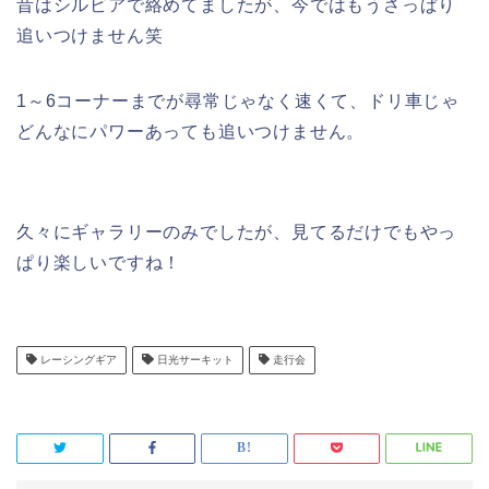
昔はシルビアで絡めてましたが、今ではもうさっぱり
追いつけません笑
1～6コーナーまでが尋常じゃなく速くて、ドリ車じゃ
どんなにパワーあっても追いつけません。
久々にギャラリーのみでしたが、見てるだけでもやっ
ぱり楽しいですね！
レーシングギア
日光サーキット
走行会