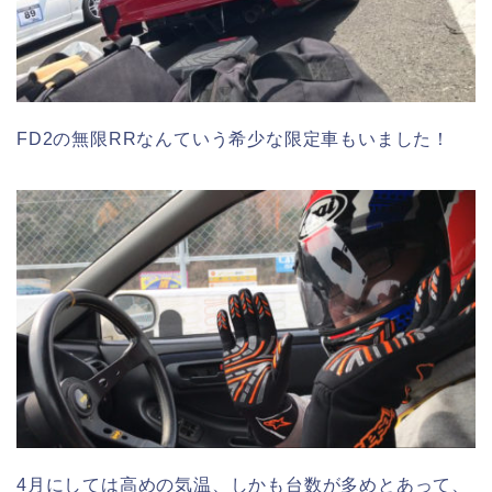
FD2の無限RRなんていう希少な限定車もいました！
4月にしては高めの気温、しかも台数が多めとあって、