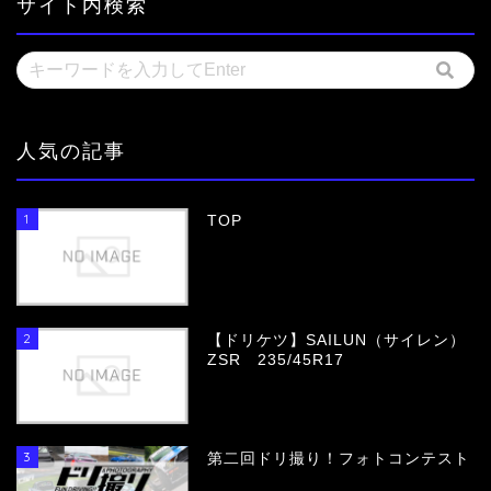
サイト内検索
人気の記事
1
TOP
2
【ドリケツ】SAILUN（サイレン）
ZSR 235/45R17
3
第二回ドリ撮り！フォトコンテスト