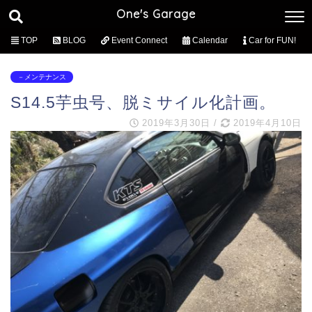
One's Garage
TOP
BLOG
Event Connect
Calendar
Car for FUN!
－メンテナンス
S14.5芋虫号、脱ミサイル化計画。
2019年3月30日
/
2019年4月10日