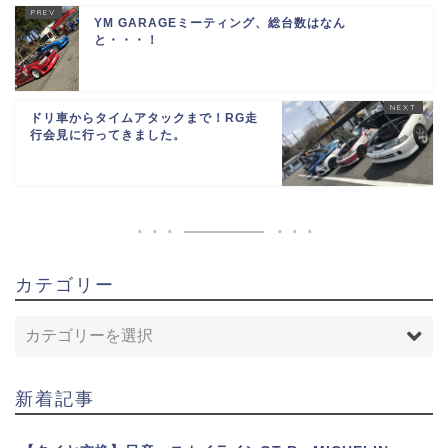
YM GARAGEミーティング、総台数はなん
と・・・！
ドリ車からタイムアタックまで！RG走
行会見に行ってきました。
カテゴリー
新着記事