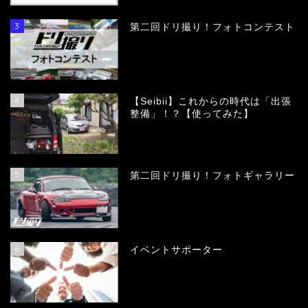
3
第二回ドリ撮り！フォトコンテスト
4
【Seibii】これからの時代は「出張
整備」！？【使ってみた】
5
第二回ドリ撮り！フォトギャラリー
6
イベントサポーター