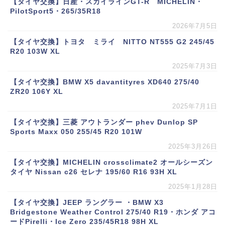
【タイヤ交換】日産・スカイラインGT-R MICHELIN・
PilotSport5・265/35R18
2026年7月5日
【タイヤ交換】トヨタ ミライ NITTO NT555 G2 245/45
R20 103W XL
2025年7月3日
【タイヤ交換】BMW X5 davantityres XD640 275/40
ZR20 106Y XL
2025年7月1日
【タイヤ交換】三菱 アウトランダー phev Dunlop SP
Sports Maxx 050 255/45 R20 101W
2025年3月26日
【タイヤ交換】MICHELIN crossclimate2 オールシーズン
タイヤ Nissan c26 セレナ 195/60 R16 93H XL
2025年1月28日
【タイヤ交換】JEEP ラングラー ・BMW X3
Bridgestone Weather Control 275/40 R19・ホンダ アコ
ードPirelli・Ice Zero 235/45R18 98H XL