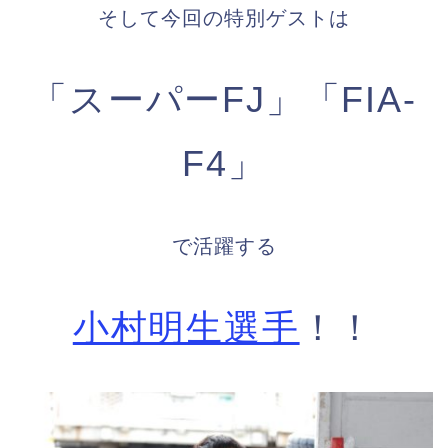
そして今回の特別ゲストは
「スーパーFJ」「FIA-
F4」
で活躍する
小村明生選手
！！