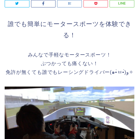
誰でも簡単にモータースポーツを体験でき
る！
みんなで手軽なモータースポーツ！
ぶつかっても痛くない！
免許が無くても誰でもレーシングドライバー(๑•̀ㅂ•́)و✧