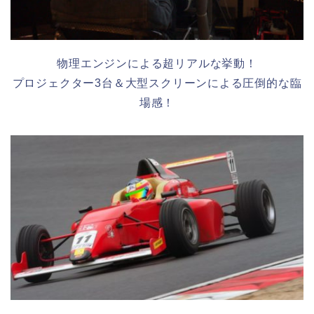
物理エンジンによる超リアルな挙動！
プロジェクター3台＆大型スクリーンによる圧倒的な臨
場感！