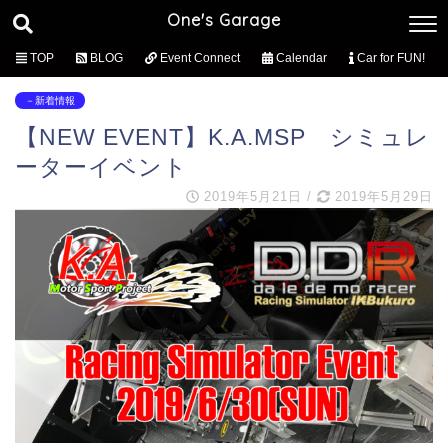
One's Garage
TOP
BLOG
Event Connect
Calendar
Car for FUN!
－新着情報
【NEW EVENT】K.A.MSP シミュレ
ーターイベント
2019年5月21日
/
2019年5月29日