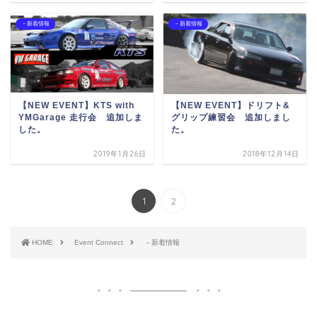
－新着情報
－新着情報
【NEW EVENT】KTS with
【NEW EVENT】ドリフト&
YMGarage 走行会 追加しま
グリップ練習会 追加しまし
した。
た。
2019年1月26日
2018年12月14日
1
2
HOME
Event Connect
－新着情報