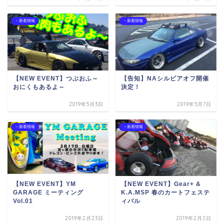
－新着情報
－新着情報
【NEW EVENT】つぶおふ～
【告知】NAシルビアオフ開催
おにくもあるよ～
決定！
2019年5月3日
2019年3月7日
－新着情報
－新着情報
【NEW EVENT】YM
【NEW EVENT】Gear+ &
GARAGE ミーティング
K.A.MSP 春のカートフェステ
Vol.01
ィバル
2019年2月23日
2019年2月2日