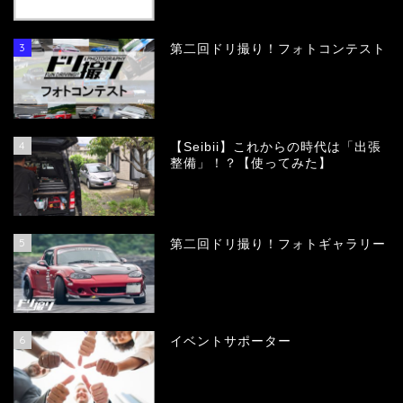
3
第二回ドリ撮り！フォトコンテスト
4
【Seibii】これからの時代は「出張
整備」！？【使ってみた】
5
第二回ドリ撮り！フォトギャラリー
6
イベントサポーター