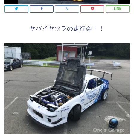
ヤバイヤツラの走行会！！