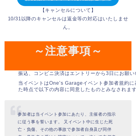
【キャンセルについて】
10/31以降のキャンセルは返金等の対応はいたしませ
ん。
～注意事項～
振込、コンビニ決済はエントリーから3日にお願い
当イベントはOne’s Garageイベント参加者規
た時点で以下の内容に同意したものとみなされま
参加者は当イベント参加にあたり、主催者の指示
に従う事を誓います。 又イベント中に生じた死
亡・負傷、その他の事故で参加者自身及び同伴