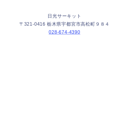
日光サーキット
〒321-0416 栃木県宇都宮市高松町９８４
028-674-4390