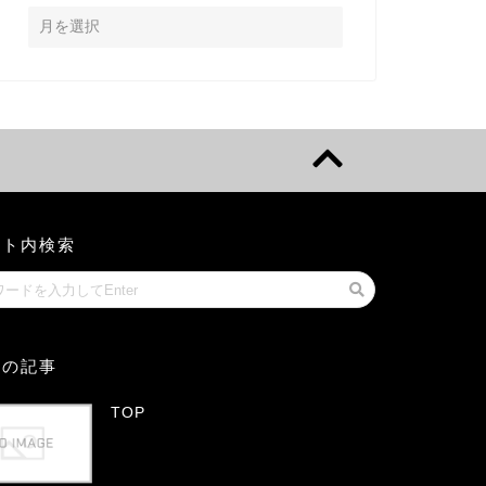
イト内検索
気の記事
TOP