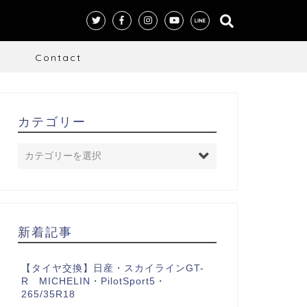
S
Contact
カテゴリー
新着記事
【タイヤ交換】日産・スカイラインGT-
R MICHELIN・PilotSport5・
265/35R18