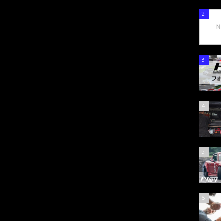
2
3
4
5
6