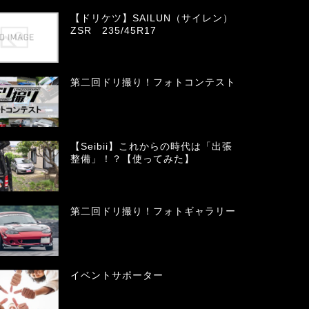
【ドリケツ】SAILUN（サイレン）
ZSR 235/45R17
第二回ドリ撮り！フォトコンテスト
【Seibii】これからの時代は「出張
整備」！？【使ってみた】
第二回ドリ撮り！フォトギャラリー
イベントサポーター