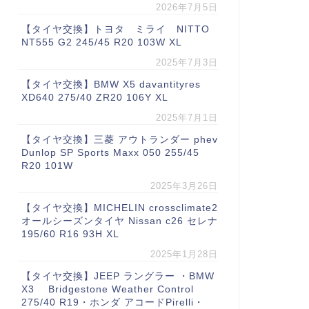
2026年7月5日
【タイヤ交換】トヨタ ミライ NITTO
NT555 G2 245/45 R20 103W XL
2025年7月3日
【タイヤ交換】BMW X5 davantityres
XD640 275/40 ZR20 106Y XL
2025年7月1日
【タイヤ交換】三菱 アウトランダー phev
Dunlop SP Sports Maxx 050 255/45
R20 101W
2025年3月26日
【タイヤ交換】MICHELIN crossclimate2
オールシーズンタイヤ Nissan c26 セレナ
195/60 R16 93H XL
2025年1月28日
【タイヤ交換】JEEP ラングラー ・BMW
X3 Bridgestone Weather Control
275/40 R19・ホンダ アコードPirelli・