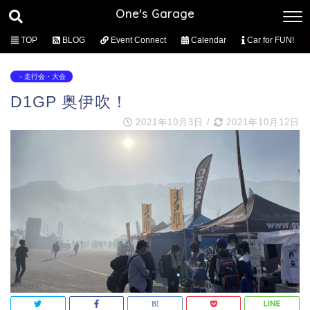
One's Garage
TOP
BLOG
Event Connect
Calendar
Car for FUN!
－走行会・大会
D1GP 奥伊吹！
2021年10月3日
/
2021年10月12日