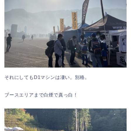
それにしてもD1マシンは凄い。別格。
ブースエリアまで白煙で真っ白！