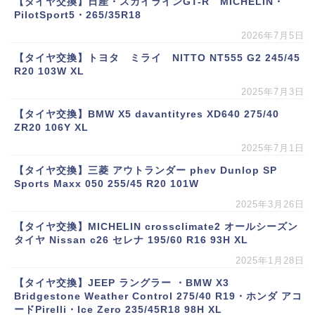
【タイヤ交換】日産・スカイラインGT-R MICHELIN・
PilotSport5・265/35R18
2026年7月5日
【タイヤ交換】トヨタ ミライ NITTO NT555 G2 245/45
R20 103W XL
2025年7月3日
【タイヤ交換】BMW X5 davantityres XD640 275/40
ZR20 106Y XL
2025年7月1日
【タイヤ交換】三菱 アウトランダー phev Dunlop SP
Sports Maxx 050 255/45 R20 101W
2025年3月26日
【タイヤ交換】MICHELIN crossclimate2 オールシーズン
タイヤ Nissan c26 セレナ 195/60 R16 93H XL
2025年1月28日
【タイヤ交換】JEEP ラングラー ・BMW X3
Bridgestone Weather Control 275/40 R19・ホンダ アコ
ードPirelli・Ice Zero 235/45R18 98H XL