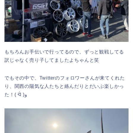
もちろんお手伝いで行ってるので、ずっと観戦してる
訳じゃなく売り子してましたよちゃんと笑
でもその中で、Twitterのフォロワーさんが来てくれた
り、関西の陽気な人たちと絡んだりとだいぶ楽しかっ
た！( ᐛ )و