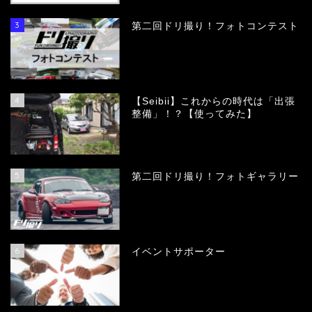
3
第二回ドリ撮り！フォトコンテスト
4
【Seibii】これからの時代は「出張
整備」！？【使ってみた】
5
第二回ドリ撮り！フォトギャラリー
6
イベントサポーター