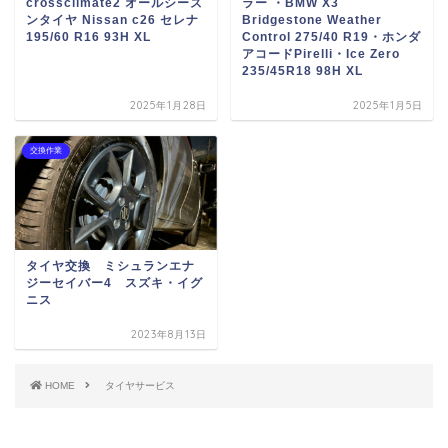
crossclimate2 オールシーズ
ラー ・BMW X3
ンタイヤ Nissan c26 セレナ
Bridgestone Weather
195/60 R16 93H XL
Control 275/40 R19・ホンダ
アコードPirelli・Ice Zero
235/45R18 98H XL
2025年1月28日
2025年1月5日
交換作業
タイヤ交換 ミシュランエナ
ジーセイバー4 スズキ・イグ
ニス
2023年8月13日
HOME
タイヤサービス