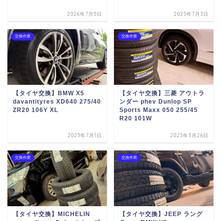
2026年7月5日
2025年7月3日
交換作業
交換作業
【タイヤ交換】BMW X5
【タイヤ交換】三菱 アウトラ
davantityres XD640 275/40
ンダー phev Dunlop SP
ZR20 106Y XL
Sports Maxx 050 255/45
R20 101W
2025年7月1日
2025年3月26日
交換作業
交換作業
【タイヤ交換】MICHELIN
【タイヤ交換】JEEP ラング