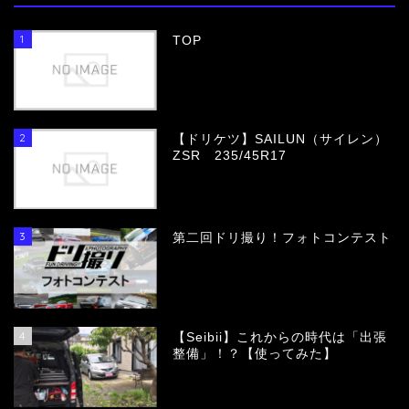
1
TOP
2
【ドリケツ】SAILUN（サイレン）
ZSR 235/45R17
3
第二回ドリ撮り！フォトコンテスト
4
【Seibii】これからの時代は「出張
整備」！？【使ってみた】