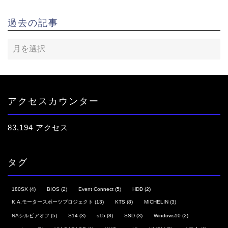
過去の記事
アクセスカウンター
83,194 アクセス
タグ
180SX
(4)
BIOS
(2)
Event Connect
(5)
HDD
(2)
K.A.モータースポーツプロジェクト
(13)
KTS
(8)
MICHELIN
(3)
NAシルビアオフ
(5)
S14
(3)
s15
(8)
SSD
(3)
Windows10
(2)