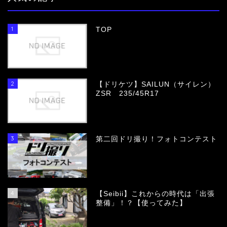
1
TOP
2
【ドリケツ】SAILUN（サイレン）
ZSR 235/45R17
3
第二回ドリ撮り！フォトコンテスト
4
【Seibii】これからの時代は「出張
整備」！？【使ってみた】