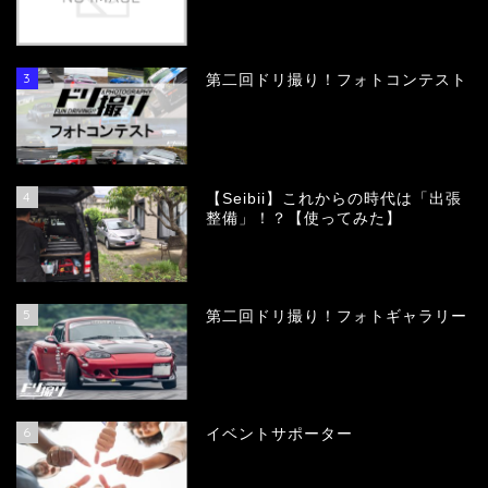
3
第二回ドリ撮り！フォトコンテスト
4
【Seibii】これからの時代は「出張
整備」！？【使ってみた】
5
第二回ドリ撮り！フォトギャラリー
6
イベントサポーター