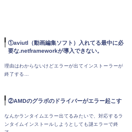
①aviutl（動画編集ソフト）入れてる最中に必
要な.netframeworkが導入できない。
理由はわからないけどエラーが出てインストーラーが
終了する…
②AMDのグラボのドライバーがエラー起こす
なんかランタイムエラー出てるみたいで、対応するラ
ンタイムインストールしようとしても謎エラーで終