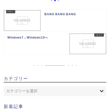
BANG BANG BANG
Windows7→Windows10へ
カテゴリー
新着記事