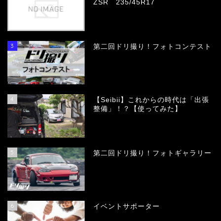
ZSR 235/45R17
3
第二回ドリ撮り！フォトコンテスト
4
【Seibii】これからの時代は「出張
整備」！？【使ってみた】
5
第二回ドリ撮り！フォトギャラリー
6
イベントサポーター