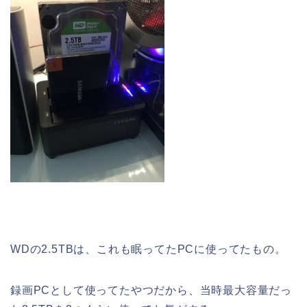
WDの2.5TBは、これも眠ってたPCに使ってたもの。
録画PCとして使ってたやつだから、当時最大容量だっ