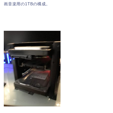
画音楽用の1TBの構成。