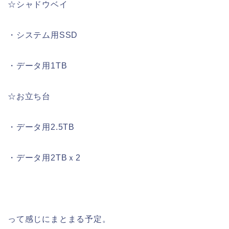
☆シャドウベイ
・システム用SSD
・データ用1TB
☆お立ち台
・データ用2.5TB
・データ用2TBｘ2
って感じにまとまる予定。