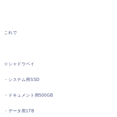
これで
☆シャドウベイ
・システム用SSD
・ドキュメント用500GB
・データ用1TB