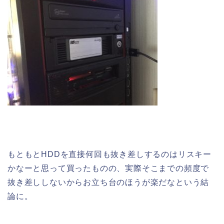
もともとHDDを直接何回も抜き差しするのはリスキー
かなーと思って買ったものの、実際そこまでの頻度で
抜き差ししないからお立ち台のほうが楽だなという結
論に。