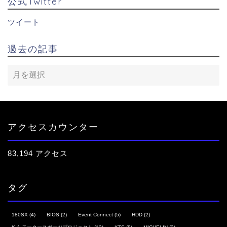
公式Twitter
ツイート
過去の記事
アクセスカウンター
83,194 アクセス
タグ
180SX
(4)
BIOS
(2)
Event Connect
(5)
HDD
(2)