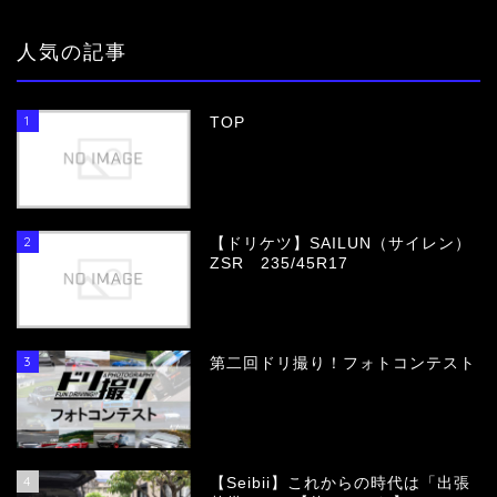
人気の記事
1
TOP
2
【ドリケツ】SAILUN（サイレン）
ZSR 235/45R17
3
第二回ドリ撮り！フォトコンテスト
4
【Seibii】これからの時代は「出張