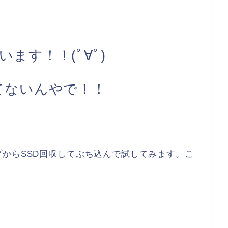
ます！！(ﾟ∀ﾟ)
てないんやで！！
からSSD回収してぶち込んで試してみます。こ