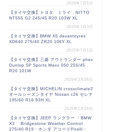
2026年7月5日
【タイヤ交換】トヨタ ミライ NITTO
NT555 G2 245/45 R20 103W XL
2025年7月3日
【タイヤ交換】BMW X5 davantityres
XD640 275/40 ZR20 106Y XL
2025年7月1日
【タイヤ交換】三菱 アウトランダー phev
Dunlop SP Sports Maxx 050 255/45
R20 101W
2025年3月26日
【タイヤ交換】MICHELIN crossclimate2
オールシーズンタイヤ Nissan c26 セレナ
195/60 R16 93H XL
2025年1月28日
【タイヤ交換】JEEP ラングラー ・BMW
X3 Bridgestone Weather Control
275/40 R19・ホンダ アコードPirelli・