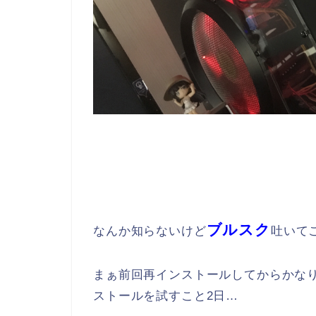
ブルスク
なんか知らないけど
吐いて
まぁ前回再インストールしてからかな
ストールを試すこと2日…