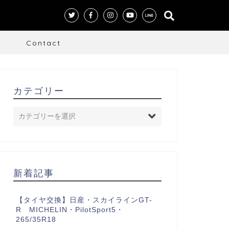
S
Contact
カテゴリー
新着記事
【タイヤ交換】日産・スカイラインGT-
R MICHELIN・PilotSport5・
265/35R18