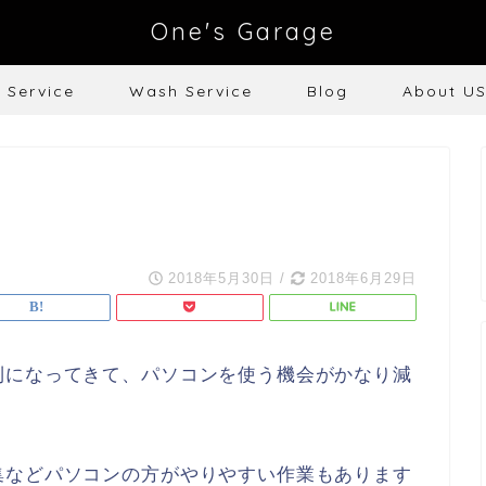
One's Garage
e Service
Wash Service
Blog
About U
2018年5月30日
/
2018年6月29日
利になってきて、パソコンを使う機会がかなり減
集などパソコンの方がやりやすい作業もあります