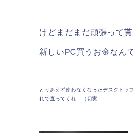
けどまだまだ頑張って貰い
新しいPC買うお金なん
とりあえず使わなくなったデスクトップ
れで直ってくれ…（切実