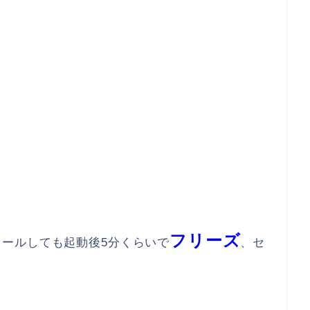
フリーズ
トールしても起動後5分くらいで
、セ