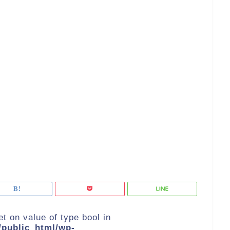
et on value of type bool in
public_html/wp-