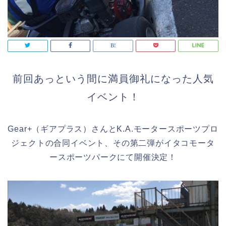
前回あっという間に満員御礼になった人気
イベント！
Gear+（ギアプラス）さんとK.A.モータースポーツプロ
ジェクトの合同イベント、その第二弾がイタコモータ
ースポーツパークにて開催決定！