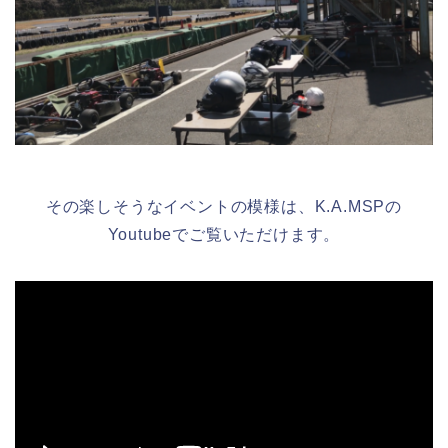
その楽しそうなイベントの模様は、K.A.MSPの
Youtubeでご覧いただけます。