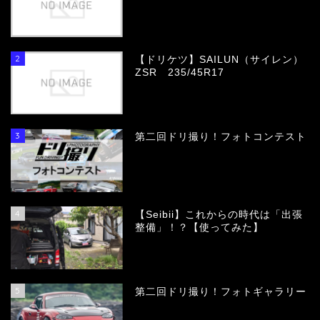
2
【ドリケツ】SAILUN（サイレン）
ZSR 235/45R17
3
第二回ドリ撮り！フォトコンテスト
4
【Seibii】これからの時代は「出張
整備」！？【使ってみた】
5
第二回ドリ撮り！フォトギャラリー