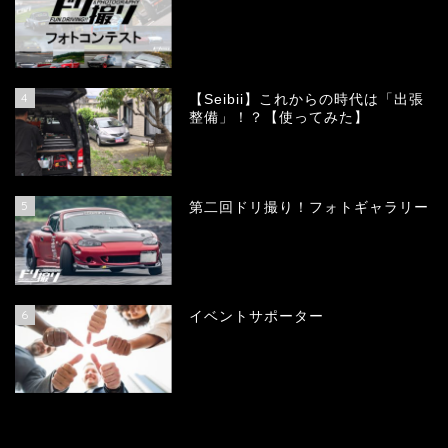
4
【Seibii】これからの時代は「出張
整備」！？【使ってみた】
5
第二回ドリ撮り！フォトギャラリー
6
イベントサポーター