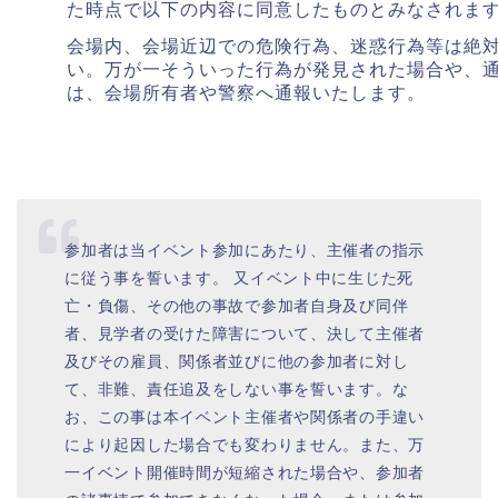
た時点で以下の内容に同意したものとみなされま
会場内、会場近辺での危険行為、迷惑行為等は絶
い。万が一そういった行為が発見された場合や、
は、会場所有者や警察へ通報いたします。
参加者は当イベント参加にあたり、主催者の指示
に従う事を誓います。 又イベント中に生じた死
亡・負傷、その他の事故で参加者自身及び同伴
者、見学者の受けた障害について、決して主催者
及びその雇員、関係者並びに他の参加者に対し
て、非難、責任追及をしない事を誓います。な
お、この事は本イベント主催者や関係者の手違い
により起因した場合でも変わりません。また、万
一イベント開催時間が短縮された場合や、参加者