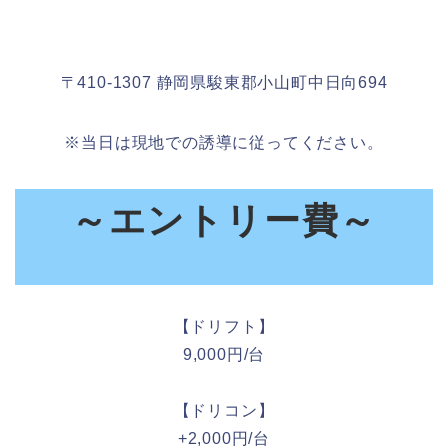
〒410-1307 静岡県駿東郡小山町中日向694
※当日は現地での誘導に従ってください。
～エントリー費～
【ドリフト】
9,000円/台
【ドリコン】
+2,000円/台