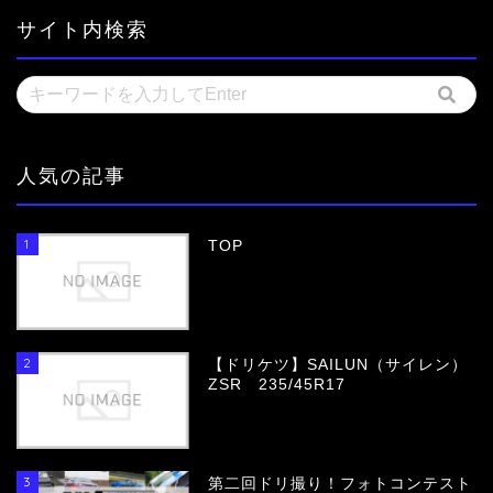
サイト内検索
人気の記事
1
TOP
2
【ドリケツ】SAILUN（サイレン）
ZSR 235/45R17
3
第二回ドリ撮り！フォトコンテスト