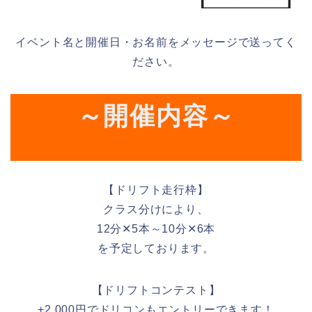
イベント名と開催日・お名前をメッセージで送ってく
ださい。
～開催内容～
【ドリフト走行枠】
クラス分けにより、
12分✕5本～10分✕6本
を予定しております。
【ドリフトコンテスト】
+2,000円でドリコンもエントリーできます！