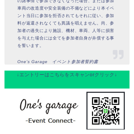
の諸事情で参加できなくなった場合、または参加
車両の改造度や安全装備の不備などにより本イベ
ント当日に参加を拒否されてもそれに従い、参加
料が返還されなくても異議を唱えません。尚、参
加者の過失により施設、機材、車両、人等に損害
を与えた場合には全てを参加者自身が弁償する事
を誓います。
One’s Garage イベント参加者誓約書
↓エントリーはこちらをスキャンorクリック↓