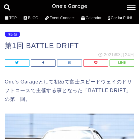
One's Garage
TOP
BLOG
Event Connect
Calendar
Car for FUN!
未分類
第1回 BATTLE DRIFT
2021年3月24日
One’s Garageとして初めて富士スピードウェイのドリ
フトコースで主催する事となった「BATTLE DRIFT」
の第一回。