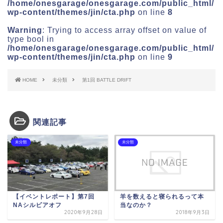
/home/onesgarage/onesgarage.com/public_html/
wp-content/themes/jin/cta.php
on line
8
Warning
: Trying to access array offset on value of
type bool in
/home/onesgarage/onesgarage.com/public_html/
wp-content/themes/jin/cta.php
on line
9
HOME
未分類
第1回 BATTLE DRIFT
関連記事
未分類
未分類
【イベントレポート】第7回
羊を数えると寝られるって本
NAシルビアオフ
当なのか？
2020年9月28日
2018年9月3日