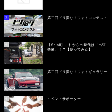
3
第二回ドリ撮り！フォトコンテスト
4
【Seibii】これからの時代は「出張
整備」！？【使ってみた】
5
第二回ドリ撮り！フォトギャラリー
6
イベントサポーター