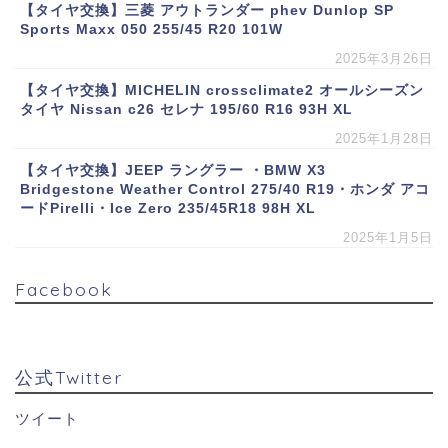
【タイヤ交換】三菱 アウトランダー phev Dunlop SP
Sports Maxx 050 255/45 R20 101W
2025年3月26日
【タイヤ交換】MICHELIN crossclimate2 オールシーズン
タイヤ Nissan c26 セレナ 195/60 R16 93H XL
2025年1月28日
【タイヤ交換】JEEP ラングラー ・BMW X3
Bridgestone Weather Control 275/40 R19・ホンダ アコ
ードPirelli・Ice Zero 235/45R18 98H XL
2025年1月5日
Facebook
公式Twitter
ツイート