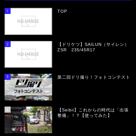
1
TOP
2
【ドリケツ】SAILUN（サイレン）
ZSR 235/45R17
3
第二回ドリ撮り！フォトコンテスト
4
【Seibii】これからの時代は「出張
整備」！？【使ってみた】