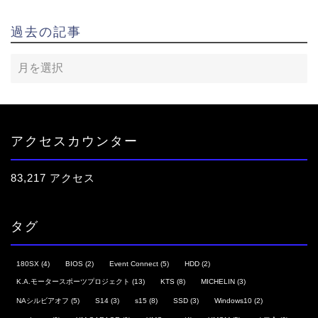
過去の記事
アクセスカウンター
83,217 アクセス
タグ
180SX
(4)
BIOS
(2)
Event Connect
(5)
HDD
(2)
K.A.モータースポーツプロジェクト
(13)
KTS
(8)
MICHELIN
(3)
NAシルビアオフ
(5)
S14
(3)
s15
(8)
SSD
(3)
Windows10
(2)