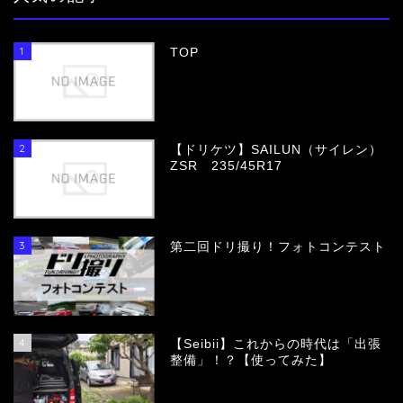
1
TOP
2
【ドリケツ】SAILUN（サイレン）
ZSR 235/45R17
3
第二回ドリ撮り！フォトコンテスト
4
【Seibii】これからの時代は「出張
整備」！？【使ってみた】