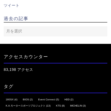
ツイート
過去の記事
アクセスカウンター
83,198 アクセス
タグ
180SX
(4)
BIOS
(2)
Event Connect
(5)
HDD
(2)
K.A.モータースポーツプロジェクト
(13)
KTS
(8)
MICHELIN
(3)