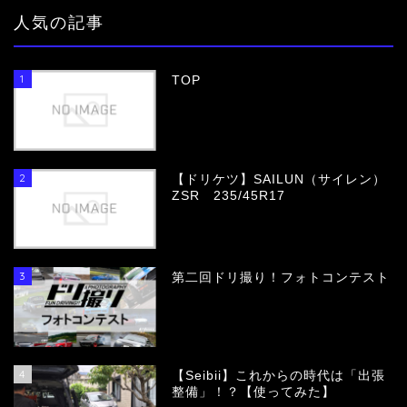
人気の記事
1
TOP
2
【ドリケツ】SAILUN（サイレン）
ZSR 235/45R17
3
第二回ドリ撮り！フォトコンテスト
4
【Seibii】これからの時代は「出張
整備」！？【使ってみた】