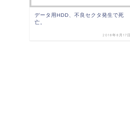
データ用HDD、不良セクタ発生で死
亡。
2018年8月17