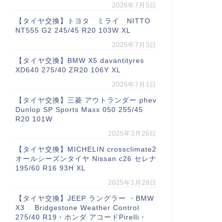
2026年7月5日
【タイヤ交換】トヨタ ミライ NITTO
NT555 G2 245/45 R20 103W XL
2025年7月3日
【タイヤ交換】BMW X5 davantityres
XD640 275/40 ZR20 106Y XL
2025年7月1日
【タイヤ交換】三菱 アウトランダー phev
Dunlop SP Sports Maxx 050 255/45
R20 101W
2025年3月26日
【タイヤ交換】MICHELIN crossclimate2
オールシーズンタイヤ Nissan c26 セレナ
195/60 R16 93H XL
2025年1月28日
【タイヤ交換】JEEP ラングラー ・BMW
X3 Bridgestone Weather Control
275/40 R19・ホンダ アコードPirelli・