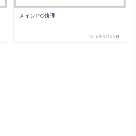
メインPC修理
日
2018年5月30日