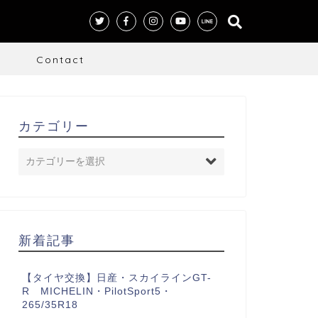
S
Contact
カテゴリー
新着記事
【タイヤ交換】日産・スカイラインGT-
R MICHELIN・PilotSport5・
265/35R18