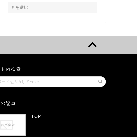
イト内検索
気の記事
TOP