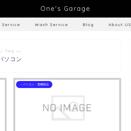
One's Garage
e Service
Wash Service
Blog
About U
― TAG ―
パソコン
－パソコン・電機製品