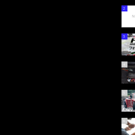
2
3
4
5
6