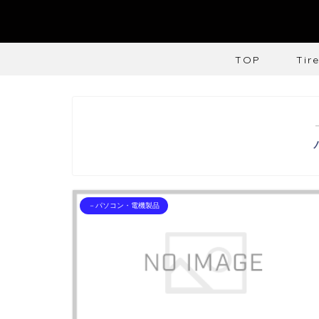
TOP
Tir
－パソコン・電機製品