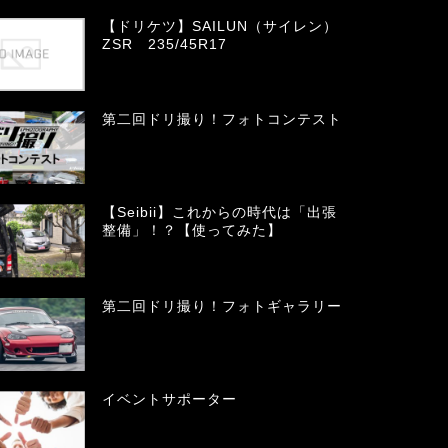
【ドリケツ】SAILUN（サイレン）
ZSR 235/45R17
第二回ドリ撮り！フォトコンテスト
【Seibii】これからの時代は「出張
整備」！？【使ってみた】
第二回ドリ撮り！フォトギャラリー
イベントサポーター